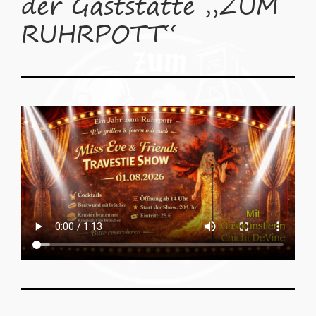
der Gaststätte „ZUM
RUHRPOTT“