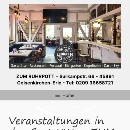
Zum
Inhalt
springen
ZUM RUHRPOTT
-
Surkampstr. 66 - 45891
Gelsenkirchen-Erle - Tel: 0209 36658721
Home
Veranstaltungen in